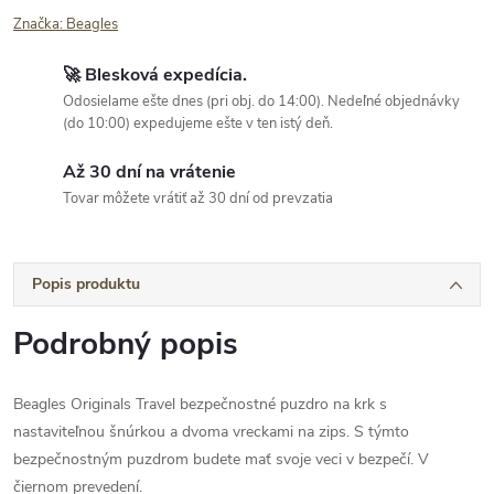
Značka:
Beagles
🚀 Blesková expedícia.
Odosielame ešte dnes (pri obj. do 14:00). Nedeľné objednávky
(do 10:00) expedujeme ešte v ten istý deň.
Až 30 dní na vrátenie
Tovar môžete vrátiť až 30 dní od prevzatia
Popis produktu
Podrobný popis
Beagles Originals Travel bezpečnostné puzdro na krk s
nastaviteľnou šnúrkou a dvoma vreckami na zips. S týmto
bezpečnostným puzdrom budete mať svoje veci v bezpečí. V
čiernom prevedení.