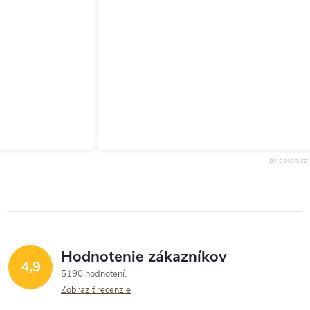
by qeron.cz
Hodnotenie zákazníkov
4,9
5190 hodnotení
Zobraziť recenzie