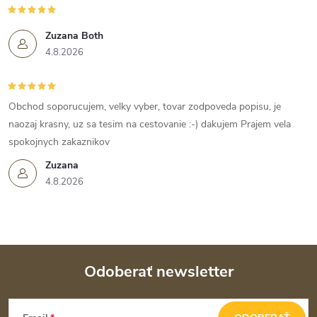
Zuzana Both
4.8.2026
Obchod soporucujem, velky vyber, tovar zodpoveda popisu, je
naozaj krasny, uz sa tesim na cestovanie :-) dakujem Prajem vela
spokojnych zakaznikov
Zuzana
4.8.2026
Odoberať newsletter
Z