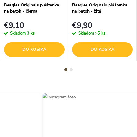
Beagles Originals pláštenka
Beagles Originals pláštenka
na batoh - čierna
na batoh - žltá
€9,10
€9,90
Skladom
3 ks
Skladom
>5 ks
DO KOŠÍKA
DO KOŠÍKA