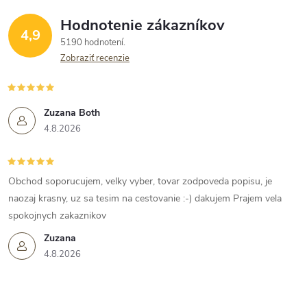
Hodnotenie zákazníkov
4,9
5190 hodnotení
Zobraziť recenzie
Zuzana Both
4.8.2026
Obchod soporucujem, velky vyber, tovar zodpoveda popisu, je
naozaj krasny, uz sa tesim na cestovanie :-) dakujem Prajem vela
spokojnych zakaznikov
Zuzana
4.8.2026