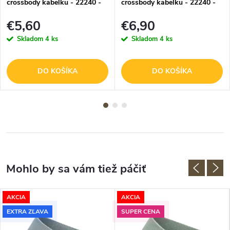
crossbody kabelku - 22240 -
crossbody kabelku - 22240 -
oranžový
svetlá taupe
€5,60
€6,90
Skladom
4 ks
Skladom
4 ks
DO KOŠÍKA
DO KOŠÍKA
AKCIA
AKCIA
EXTRA ZĽAVA
SUPER CENA