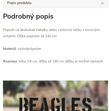
Popis produktu
Podrobný popis
Popruh na akúkoľvek kabelku alebo cestovnú tašku s kovovými
úchytmi. Dĺžka popruhu až 140 cm.
Materiál
: nylon/polyester
Rozmery
: šírka 3,8 cm, dĺžka až 140 cm (dĺžku je možné nastaviť)