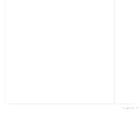
by qeron.cz