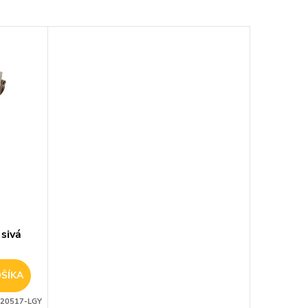
 sivá
ŠÍKA
20517-LGY