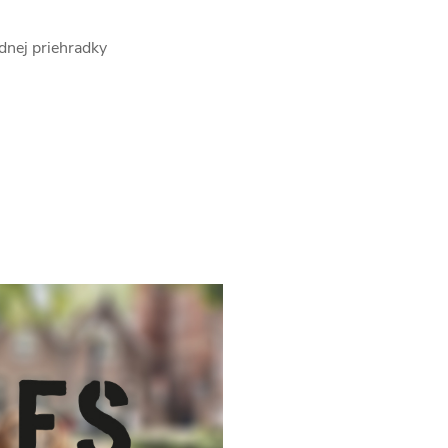
ednej priehradky