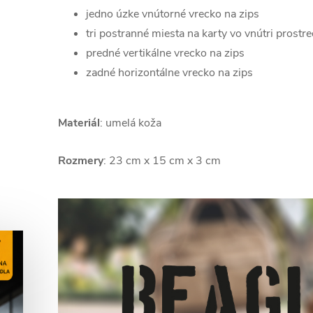
jedno úzke vnútorné vrecko na zips
tri postranné miesta na karty vo vnútri prostr
predné vertikálne vrecko na zips
zadné horizontálne vrecko na zips
Materiál
: umelá koža
Rozmery
: 23 cm x 15 cm x 3 cm