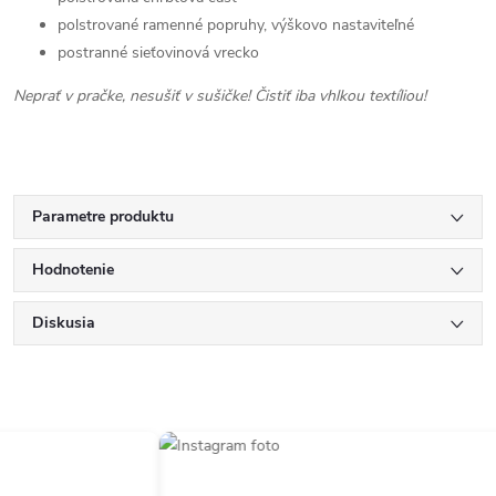
polstrované ramenné popruhy, výškovo nastaviteľné
postranné sieťovinová vrecko
Neprať v pračke, nesušiť v sušičke! Čistiť iba vhlkou textíliou!
Parametre produktu
Hodnotenie
Diskusia