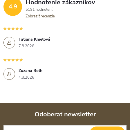
Hodnotenie zákazníkov
4,9
5191 hodnotení
Zobraziť recenzie
Tatiana Kmeťová
7.8.2026
Zuzana Both
4.8.2026
Odoberať newsletter
Z