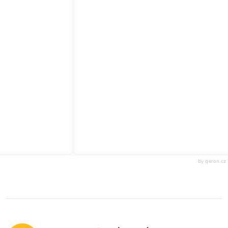
by qeron.cz