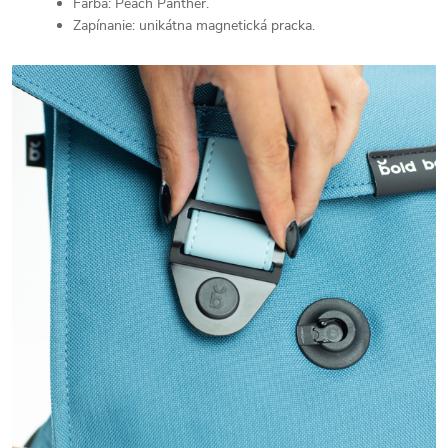
Farba: Peach Panther.
Zapínanie: unikátna magnetická pracka.