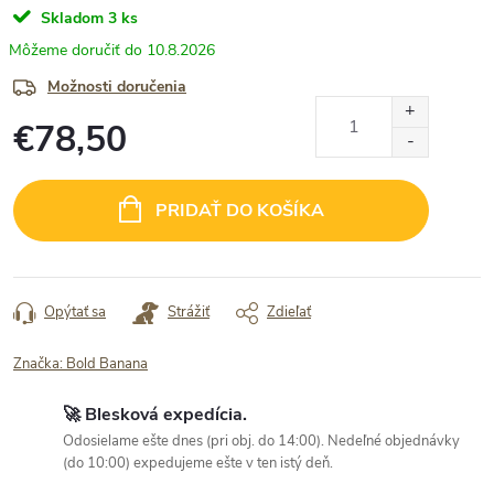
Skladom
3 ks
10.8.2026
Možnosti doručenia
€78,50
Jednotková
cena:
PRIDAŤ DO KOŠÍKA
Opýtať sa
Strážiť
Zdieľať
Značka:
Bold Banana
🚀 Blesková expedícia.
Odosielame ešte dnes (pri obj. do 14:00). Nedeľné objednávky
(do 10:00) expedujeme ešte v ten istý deň.