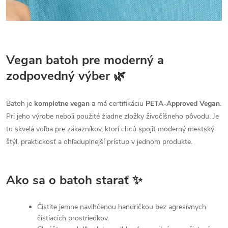
Vegan batoh pre moderný a
zodpovedný výber 🌿
Batoh je
kompletne vegan
a má certifikáciu
PETA-Approved Vegan
.
Pri jeho výrobe neboli použité žiadne zložky živočíšneho pôvodu. Je
to skvelá voľba pre zákazníkov, ktorí chcú spojiť moderný mestský
štýl, praktickosť a ohľaduplnejší prístup v jednom produkte.
Ako sa o batoh starať ✨
Čistite jemne navlhčenou handričkou bez agresívnych
čistiacich prostriedkov.