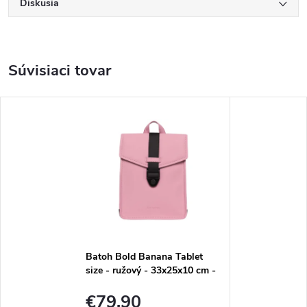
Diskusia
Súvisiaci tovar
Batoh Bold Banana Tablet
size - ružový - 33x25x10 cm -
8L
€79,90