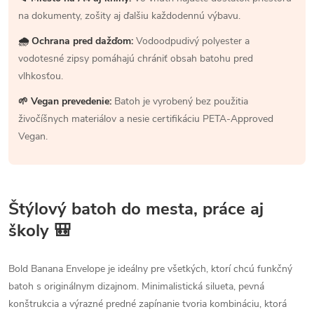
na dokumenty, zošity aj ďalšiu každodennú výbavu.
🌧 Ochrana pred dažďom:
Vodoodpudivý polyester a
vodotesné zipsy pomáhajú chrániť obsah batohu pred
vlhkosťou.
🌱 Vegan prevedenie:
Batoh je vyrobený bez použitia
živočíšnych materiálov a nesie certifikáciu PETA-Approved
Vegan.
Štýlový batoh do mesta, práce aj
školy 🎒
Bold Banana Envelope je ideálny pre všetkých, ktorí chcú funkčný
batoh s originálnym dizajnom. Minimalistická silueta, pevná
konštrukcia a výrazné predné zapínanie tvoria kombináciu, ktorá