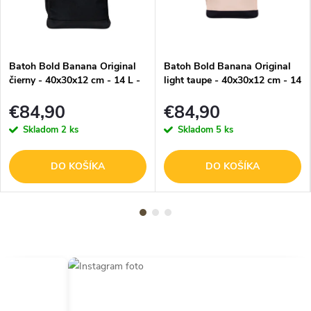
Batoh Bold Banana Original
Batoh Bold Banana Original
čierny - 40x30x12 cm - 14 L -
light taupe - 40x30x12 cm - 14
15,6"
L - 15,6"
€84,90
€84,90
Skladom
2 ks
Skladom
5 ks
DO KOŠÍKA
DO KOŠÍKA