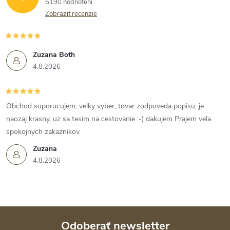
5190 hodnotení
Zobraziť recenzie
Zuzana Both
4.8.2026
Obchod soporucujem, velky vyber, tovar zodpoveda popisu, je
naozaj krasny, uz sa tesim na cestovanie :-) dakujem Prajem vela
spokojnych zakaznikov
Zuzana
4.8.2026
Odoberať newsletter