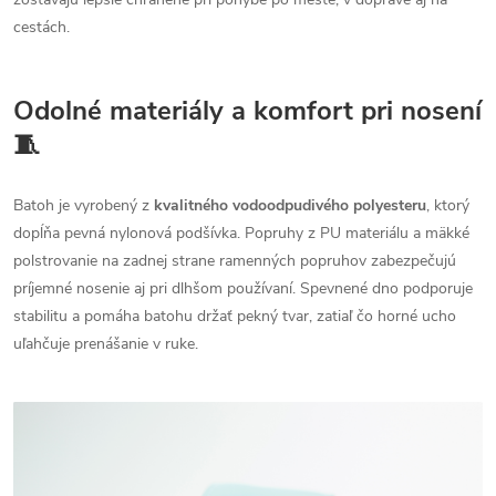
cestách.
Odolné materiály a komfort pri nosení
🧵
Batoh je vyrobený z
kvalitného vodoodpudivého polyesteru
, ktorý
dopĺňa pevná nylonová podšívka. Popruhy z PU materiálu a mäkké
polstrovanie na zadnej strane ramenných popruhov zabezpečujú
príjemné nosenie aj pri dlhšom používaní. Spevnené dno podporuje
stabilitu a pomáha batohu držať pekný tvar, zatiaľ čo horné ucho
uľahčuje prenášanie v ruke.