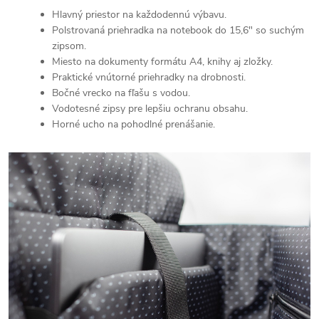
Hlavný priestor na každodennú výbavu.
Polstrovaná priehradka na notebook do 15,6" so suchým
zipsom.
Miesto na dokumenty formátu A4, knihy aj zložky.
Praktické vnútorné priehradky na drobnosti.
Bočné vrecko na fľašu s vodou.
Vodotesné zipsy pre lepšiu ochranu obsahu.
Horné ucho na pohodlné prenášanie.