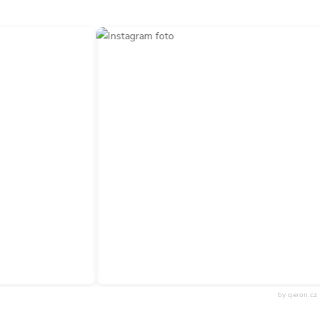
by qeron.cz