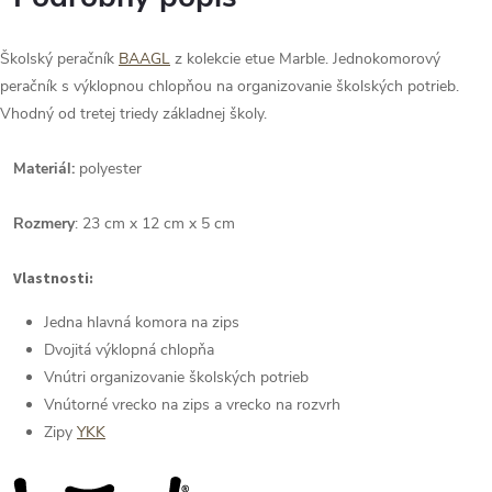
Školský peračník
BAAGL
z kolekcie etue Marble. Jednokomorový
peračník s výklopnou chlopňou na organizovanie školských potrieb.
Vhodný od tretej triedy základnej školy.
Materiál:
polyester
Rozmery
: 23 cm x 12 cm x 5 cm
Vlastnosti:
Jedna hlavná komora na zips
Dvojitá výklopná chlopňa
Vnútri organizovanie školských potrieb
Vnútorné vrecko na zips a vrecko na rozvrh
Zipy
YKK