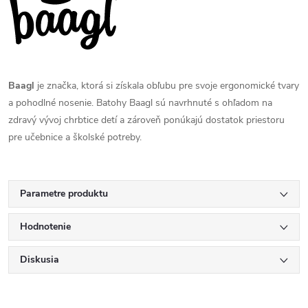
Baagl
je značka, ktorá si získala obľubu pre svoje ergonomické tvary
a pohodlné nosenie. Batohy Baagl sú navrhnuté s ohľadom na
zdravý vývoj chrbtice detí a zároveň ponúkajú dostatok priestoru
pre učebnice a školské potreby.
Parametre produktu
Hodnotenie
Diskusia