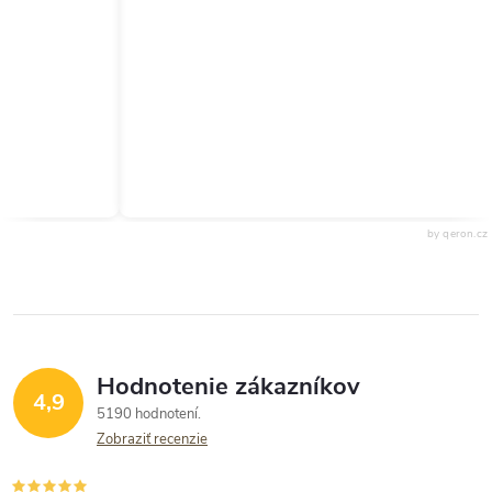
by qeron.cz
Hodnotenie zákazníkov
4,9
5190 hodnotení
Zobraziť recenzie