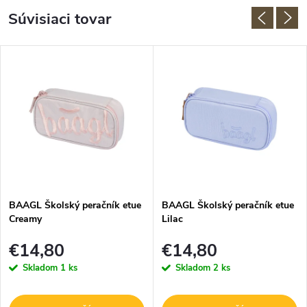
Súvisiaci tovar
BAAGL Školský peračník etue
BAAGL Školský peračník etue
Creamy
Lilac
€14,80
€14,80
Skladom
1 ks
Skladom
2 ks