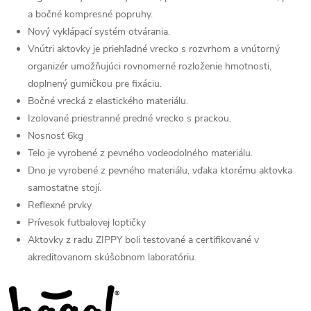
a bočné kompresné popruhy.
Nový vyklápací systém otvárania.
Vnútri aktovky je priehľadné vrecko s rozvrhom a vnútorný
organizér umožňujúci rovnomerné rozloženie hmotnosti,
doplnený gumičkou pre fixáciu.
Bočné vrecká z elastického materiálu.
Izolované priestranné predné vrecko s prackou.
Nosnosť 6kg
Telo je vyrobené z pevného vodeodolného materiálu.
Dno je vyrobené z pevného materiálu, vďaka ktorému aktovka
samostatne stojí.
Reflexné prvky
Prívesok futbalovej loptičky
Aktovky z radu ZIPPY boli testované a certifikované v
akreditovanom skúšobnom laboratóriu.