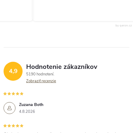
by qeron.cz
Hodnotenie zákazníkov
4,9
5190 hodnotení
Zobraziť recenzie
Zuzana Both
4.8.2026