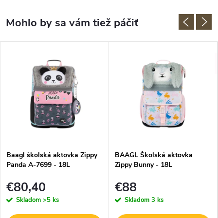
Baagl školská aktovka Zippy
BAAGL Školská aktovka
Panda A-7699 - 18L
Zippy Bunny - 18L
€80,40
€88
Skladom
>5 ks
Skladom
3 ks