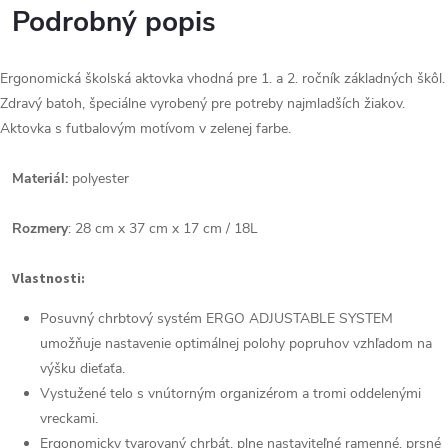
Podrobný popis
Ergonomická školská aktovka vhodná pre 1. a 2. ročník základných škôl.
Zdravý batoh, špeciálne vyrobený pre potreby najmladších žiakov.
Aktovka s futbalovým motívom v zelenej farbe.
Materiál:
polyester
Rozmery
: 28 cm x 37 cm x 17 cm / 18L
Vlastnosti:
Posuvný chrbtový systém ERGO ADJUSTABLE SYSTEM
umožňuje nastavenie optimálnej polohy popruhov vzhľadom na
výšku dieťaťa.
Vystužené telo s vnútorným organizérom a tromi oddelenými
vreckami.
Ergonomicky tvarovaný chrbát, plne nastaviteľné ramenné, prsné