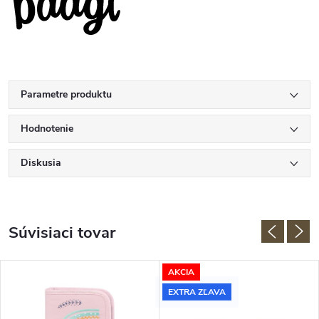
Parametre produktu
Hodnotenie
Diskusia
Súvisiaci tovar
AKCIA
EXTRA ZĽAVA